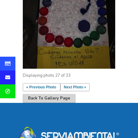
Displaying photo 27 of 33
« Previous Photo
Next Photo »
Back To Gallery Page